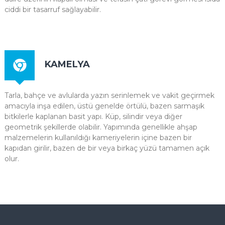
ciddi bir tasarruf sağlayabilir.
KAMELYA
Tarla, bahçe ve avlularda yazın serinlemek ve vakit geçirmek
amacıyla inşa edilen, üstü genelde örtülü, bazen sarmaşık
bitkilerle kaplanan basit yapı. Küp, silindir veya diğer
geometrik şekillerde olabilir. Yapımında genellikle ahşap
malzemelerin kullanıldığı kameriyelerin içine bazen bir
kapıdan girilir, bazen de bir veya birkaç yüzü tamamen açık
olur.